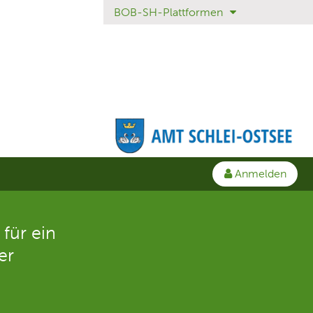
BOB-SH-Plattformen
Anmelden
für ein
er