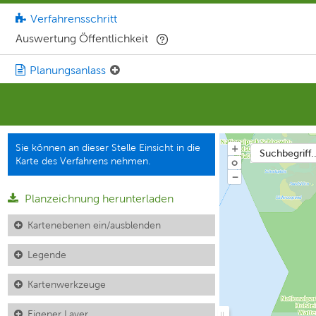
Verfahrensschritt
Auswertung Öffentlichkeit
Planungsanlass
Sie können an dieser Stelle Einsicht in die
+
Suchbegriff..
Karte des Verfahrens nehmen.
o
−
Planzeichnung herunterladen
Kartenebenen ein/ausblenden
Legende
Kartenwerkzeuge
Eigener Layer