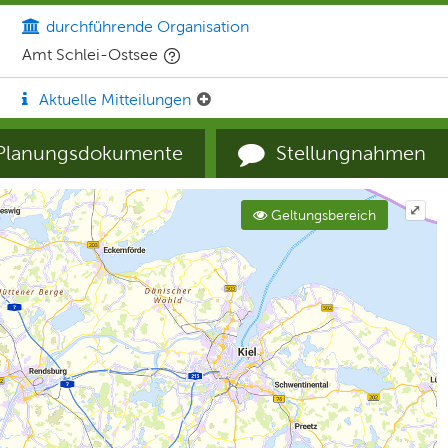
durchführende Organisation
Amt Schlei-Ostsee
Aktuelle Mitteilungen
Planungsdokumente
Stellungnahmen
⤢
Geltungsbereich