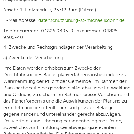
Anschrift: Holzmarkt 7, 25712 Burg (Dithm.)
E-Mail Adresse:
datenschutz@burg-st-michaelisdonn.de
Telefonnummer: 04825 9305-0 Faxnummer: 04825
9305-40
4. Zwecke und Rechtsgrundlagen der Verarbeitung
a) Zwecke der Verarbeitung
Ihre Daten werden erhoben zum Zwecke der
Durchführung des Bauleitplanverfahrens insbesondere zur
Wahrnehmung der Pflicht der Gemeinde, im Rahmen der
Planungshoheit eine geordnete städtebauliche Entwicklung
und Ordnung zu sichern. Im Rahmen dieser Verfahren sind
das Planerfordernis und die Auswirkungen der Planung zu
ermitteln und die öffentlichen und privaten Belange
gegeneinander und untereinander gerecht abzuwägen.
Dazu erfolgt eine Erhebung personenbezogener Daten,
soweit dies zur Ermittlung der abwägungsrelevanten
Belange erforderlich ist. Die Erhebung erfolgt unter