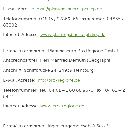
E-Mail Adresse:
mail@planungsbuero-philipp.de
Telefonnummer: 04835 / 97869-65 Faxnummer: 04835 /
83802
Internet-Adresse:
www.planungsbuero-philipp.de
Firma/Unternehmen: Planungsbüro Pro Regione GmbH
Ansprechpartner: Herr Manfred Demuth (Geograph)
Anschrift: Schiffbrücke 24, 24939 Flensburg
E-Mail Adresse:
info@pro-regione.de
Telefonnummer: Tel.: 04 61 – 1 60 68 93-0 Fax.: 04 61 – 2
54 11
Internet-Adresse:
www.pro-regione.de
Firma/Unternehmen: Ingenieurgemeinschaft Sass &