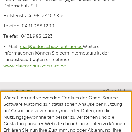
Datenschutz S-H
Holstenstraße 98, 24103 Kiel
Telefon: 0431 988 1200
Telefax: 0431 988 1223
E-Mail:
mail@datenschutzzentrum.de
Weitere
Informationen können Sie dem Internetauftritt der
Landesbeauftragten entnehmen:
www.datenschutzzentrum.de
.
Unterlagen
v2025.11.4
Wir setzen und verwenden Cookies der Open-Source-
Teilnehmende
Software Matomo zur statistischen Analyse der Nutzung
XPlanung
auf Grundlage zuvor anonymisierter Daten, um die
Nutzungsgewohnheiten besser zu verstehen und die
Datenschutz
Gestaltung unserer Website danach ausrichten zu können.
Erklären Sie nun Ihre Zustimmung oder Ablehnung. Ihre
Impressum