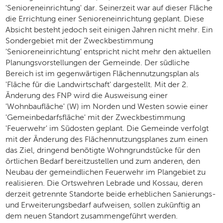
'Senioreneinrichtung' dar. Seinerzeit war auf dieser Fläche
die Errichtung einer Senioreneinrichtung geplant. Diese
Absicht besteht jedoch seit einigen Jahren nicht mehr. Ein
Sondergebiet mit der Zweckbestimmung
'Senioreneinrichtung' entspricht nicht mehr den aktuellen
Planungsvorstellungen der Gemeinde. Der südliche
Bereich ist im gegenwärtigen Flächennutzungsplan als
'Fläche für die Landwirtschaft' dargestellt. Mit der 2.
Änderung des FNP wird die Ausweisung einer
'Wohnbaufläche' (W) im Norden und Westen sowie einer
'Gemeinbedarfsfläche' mit der Zweckbestimmung
'Feuerwehr' im Südosten geplant. Die Gemeinde verfolgt
mit der Änderung des Flächennutzungsplanes zum einen
das Ziel, dringend benötigte Wohngrundstücke für den
örtlichen Bedarf bereitzustellen und zum anderen, den
Neubau der gemeindlichen Feuerwehr im Plangebiet zu
realisieren. Die Ortswehren Lebrade und Kossau, deren
derzeit getrennte Standorte beide erheblichen Sanierungs-
und Erweiterungsbedarf aufweisen, sollen zukünftig an
dem neuen Standort zusammengeführt werden.