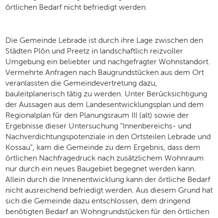
örtlichen Bedarf nicht befriedigt werden.
Die Gemeinde Lebrade ist durch ihre Lage zwischen den
Städten Plön und Preetz in landschaftlich reizvoller
Umgebung ein beliebter und nachgefragter Wohnstandort.
Vermehrte Anfragen nach Baugrundstücken aus dem Ort
veranlassten die Gemeindevertretung dazu,
bauleitplanerisch tätig zu werden. Unter Berücksichtigung
der Aussagen aus dem Landesentwicklungsplan und dem
Regionalplan für den Planungsraum III (alt) sowie der
Ergebnisse dieser Untersuchung "Innenbereichs- und
Nachverdichtungspotenziale in den Ortsteilen Lebrade und
Kossau", kam die Gemeinde zu dem Ergebnis, dass dem
örtlichen Nachfragedruck nach zusätzlichem Wohnraum
nur durch ein neues Baugebiet begegnet werden kann.
Allein durch die Innenentwicklung kann der örtliche Bedarf
nicht ausreichend befriedigt werden. Aus diesem Grund hat
sich die Gemeinde dazu entschlossen, dem dringend
benötigten Bedarf an Wohngrundstücken für den örtlichen