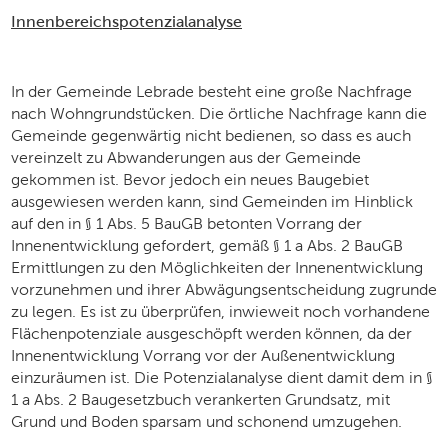
Innenbereichspotenzialanalyse
In der Gemeinde Lebrade besteht eine große Nachfrage
nach Wohngrundstücken. Die örtliche Nachfrage kann die
Gemeinde gegenwärtig nicht bedienen, so dass es auch
vereinzelt zu Abwanderungen aus der Gemeinde
gekommen ist. Bevor jedoch ein neues Baugebiet
ausgewiesen werden kann, sind Gemeinden im Hinblick
auf den in § 1 Abs. 5 BauGB betonten Vorrang der
Innenentwicklung gefordert, gemäß § 1 a Abs. 2 BauGB
Ermittlungen zu den Möglichkeiten der Innenentwicklung
vorzunehmen und ihrer Abwägungsentscheidung zugrunde
zu legen. Es ist zu überprüfen, inwieweit noch vorhandene
Flächenpotenziale ausgeschöpft werden können, da der
Innenentwicklung Vorrang vor der Außenentwicklung
einzuräumen ist. Die Potenzialanalyse dient damit dem in §
1 a Abs. 2 Baugesetzbuch verankerten Grundsatz, mit
Grund und Boden sparsam und schonend umzugehen.