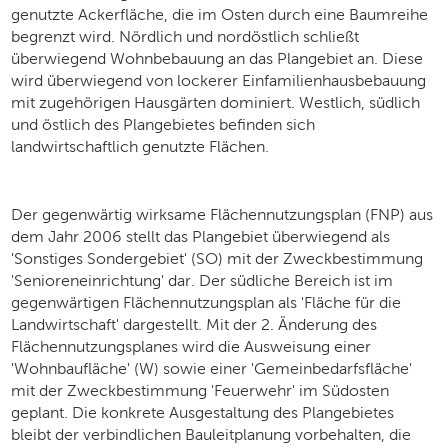
genutzte Ackerfläche, die im Osten durch eine Baumreihe
begrenzt wird. Nördlich und nordöstlich schließt
überwiegend Wohnbebauung an das Plangebiet an. Diese
wird überwiegend von lockerer Einfamilienhausbebauung
mit zugehörigen Hausgärten dominiert. Westlich, südlich
und östlich des Plangebietes befinden sich
landwirtschaftlich genutzte Flächen.
Der gegenwärtig wirksame Flächennutzungsplan (FNP) aus
dem Jahr 2006 stellt das Plangebiet überwiegend als
'Sonstiges Sondergebiet' (SO) mit der Zweckbestimmung
'Senioreneinrichtung' dar. Der südliche Bereich ist im
gegenwärtigen Flächennutzungsplan als 'Fläche für die
Landwirtschaft' dargestellt. Mit der 2. Änderung des
Flächennutzungsplanes wird die Ausweisung einer
'Wohnbaufläche' (W) sowie einer 'Gemeinbedarfsfläche'
mit der Zweckbestimmung 'Feuerwehr' im Südosten
geplant. Die konkrete Ausgestaltung des Plangebietes
bleibt der verbindlichen Bauleitplanung vorbehalten, die