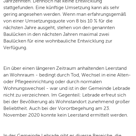
Jahrzehnten. Dennoch hat keine Entwicklung
stattgefunden. Eine künftige Umsetzung kann als sehr
gering angesehen werden. Wenn man erfahrungsgemäß
von einer Umsetzungsquote von 8 bis 10 % für die
nächsten Jahre ausgeht, stehen von den genannten
Baulücken in den nächsten Jahren maximal zwei
Baulücken für eine wohnbauliche Entwicklung zur
Verfügung.
Ein über einen längeren Zeitraum anhaltenden Leerstand
an Wohnraum - bedingt durch Tod, Wechsel in eine Alten-
oder Pflegeeinrichtung oder durch normalen
Wohnungswechsel - war und ist in der Gemeinde Lebrade
nicht zu verzeichnen. Im Gegenteil: Lebrade erfreut sich
bei der Bevölkerung als Wohnstandort zunehmend großer
Beliebtheit. Auch bei der Vorortbegehung am 23.
November 2020 konnte kein Leerstand ermittelt werden.
In der Gemeinde Lebrade gibt es diverse Bereiche, die