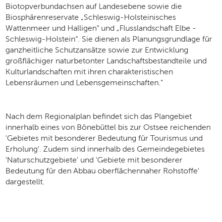
Biotopverbundachsen auf Landesebene sowie die
Biosphärenreservate „Schleswig-Holsteinisches
Wattenmeer und Halligen“ und „Flusslandschaft Elbe -
Schleswig-Holstein“. Sie dienen als Planungsgrundlage für
ganzheitliche Schutzansätze sowie zur Entwicklung
großflächiger naturbetonter Landschaftsbestandteile und
Kulturlandschaften mit ihren charakteristischen
Lebensräumen und Lebensgemeinschaften."
Nach dem Regionalplan befindet sich das Plangebiet
innerhalb eines von Bönebüttel bis zur Ostsee reichenden
'Gebietes mit besonderer Bedeutung für Tourismus und
Erholung'. Zudem sind innerhalb des Gemeindegebietes
'Naturschutzgebiete' und 'Gebiete mit besonderer
Bedeutung für den Abbau oberflächennaher Rohstoffe'
dargestellt.