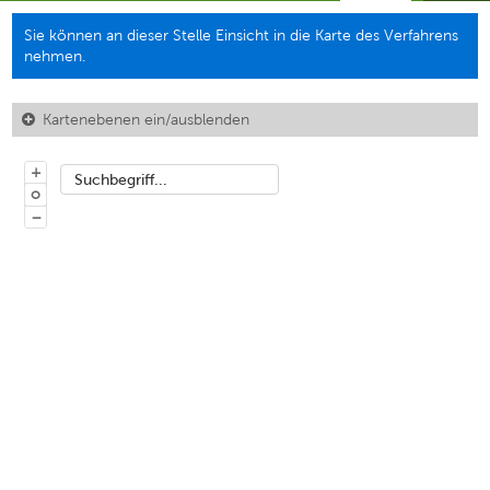
Sie können an dieser Stelle Einsicht in die Karte des Verfahrens
nehmen.
Kartenebenen ein/ausblenden
+
Suchbegriff...
o
−