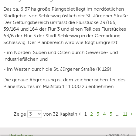
Das ca. 6,37 ha große Plangebiet liegt im nordöstlichen
Stadtgebiet von Schleswig östlich der St. Jürgener Straße.
Der Geltungsbereich umfasst die Flurstücke 39/165,
39/164 und 164 der Flur 3 und einen Teil des Flurstückes
63/6 der Flur 3 der Stadt Schleswig in der Gemarkung
Schleswig. Der Planbereich wird wie folgt umgrenzt:
- im Norden, Süden und Osten durch Gewerbe- und
Industrieflächen und
- im Westen durch die St. Jürgener Straße (K 129).
Die genaue Abgrenzung ist dem zeichnerischen Teil des
Planentwurfes im Maßstab 1 : 1.000 zu entnehmen.
Zeige
von 32 Kapiteln
1
2
3
4
5
…
11
Unterlagen
v2025.11.4