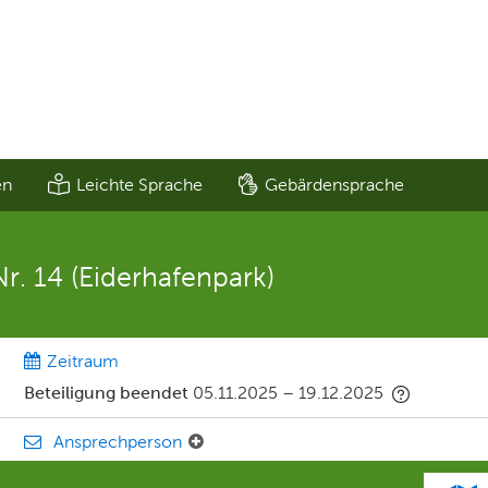
en
Leichte Sprache
Gebärdensprache
. 14 (Eiderhafenpark)
Zeitraum
Beteiligung beendet
05.11.2025
–
19.12.2025
Ansprechperson