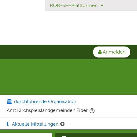
BOB-SH-Plattformen
Anmelden
durchführende Organisation
Amt Kirchspielslandgemeinden Eider
Aktuelle Mitteilungen