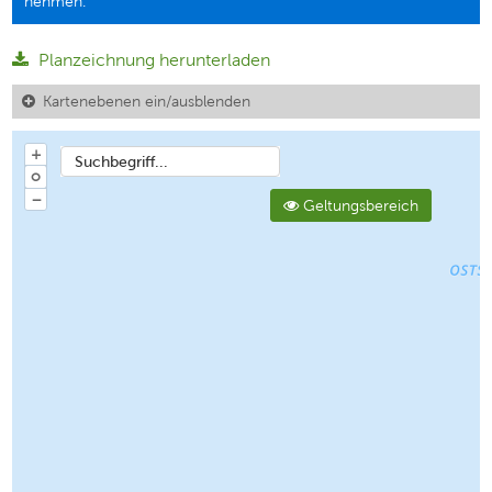
nehmen.
Planzeichnung herunterladen
Kartenebenen ein/ausblenden
+
Suchbegriff...
o
−
Geltungsbereich