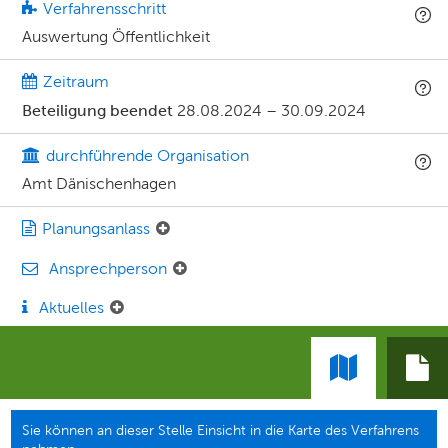
Verfahrensschritt
Auswertung Öffentlichkeit
Zeitraum
Beteiligung beendet
28.08.2024
–
30.09.2024
durchführende Organisation
Amt Dänischenhagen
Planungsanlass
Ansprechperson
Aktuelles
Sie können an dieser Stelle Einsicht in die Karte des Verfahrens