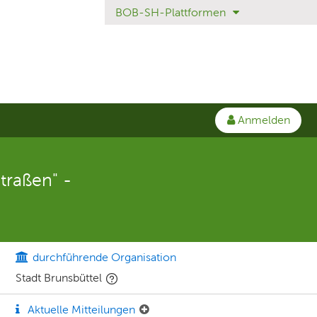
BOB-SH-Plattformen
Anmelden
raßen" -
durchführende Organisation
Stadt Brunsbüttel
Aktuelle Mitteilungen