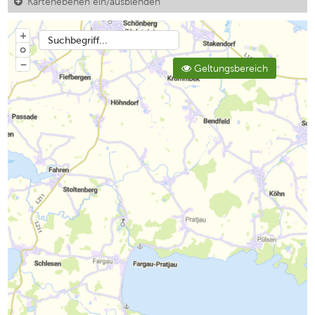
Kartenebenen ein/ausblenden
+
Suchbegriff...
o
−
Geltungsbereich