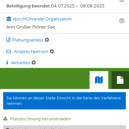
Beteiligung beendet
04.07.2025
–
08.08.2025
durchführende Organisation
Amt Großer Plöner See
Planungsanlass
Ansprechperson
Aktuelles
Sie können an dieser Stelle Einsicht in die Karte des Verfahrens
nehmen.
Planzeichnung herunterladen