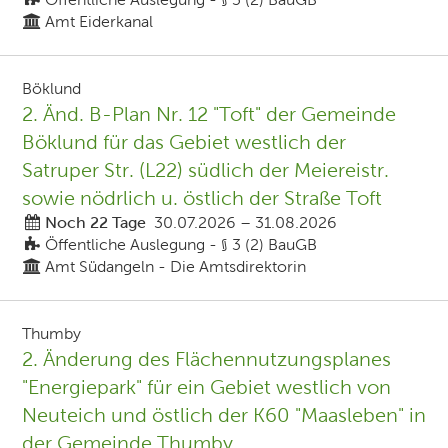
Amt Eiderkanal
Böklund
2. Änd. B-Plan Nr. 12 "Toft" der Gemeinde
Böklund für das Gebiet westlich der
Satruper Str. (L22) südlich der Meiereistr.
sowie nödrlich u. östlich der Straße Toft
Noch 22 Tage
30.07.2026
–
31.08.2026
Öffentliche Auslegung - § 3 (2) BauGB
Amt Südangeln - Die Amtsdirektorin
Thumby
2. Änderung des Flächennutzungsplanes
"Energiepark" für ein Gebiet westlich von
Neuteich und östlich der K60 "Maasleben" in
der Gemeinde Thumby