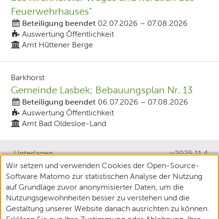
Feuerwehrhauses"
Beteiligung beendet
02.07.2026
–
07.08.2026
Auswertung Öffentlichkeit
Amt Hüttener Berge
Barkhorst
Gemeinde Lasbek; Bebauungsplan Nr. 13
Beteiligung beendet
06.07.2026
–
07.08.2026
Auswertung Öffentlichkeit
Amt Bad Oldesloe-Land
Unterlagen
v2025.11.4
Wir setzen und verwenden Cookies der Open-Source-
Teilnehmende
Software Matomo zur statistischen Analyse der Nutzung
XPlanung
auf Grundlage zuvor anonymisierter Daten, um die
Nutzungsgewohnheiten besser zu verstehen und die
Datenschutz
Gestaltung unserer Website danach ausrichten zu können.