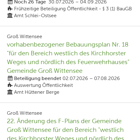
Noch 26 Tage
30.07.2026
–
04.09.2026
Frühzeitige Beteiligung Öffentlichkeit - § 3 (1) BauGB
Amt Schlei-Ostsee
Groß Wittensee
vorhabenbezogener Bebauungsplan Nr. 18
"für den Bereich westlich des Kirchhorster
Weges und nördlich des Feuerwehrhauses"
Gemeinde Groß Wittensee
Beteiligung beendet
02.07.2026
–
07.08.2026
Auswertung Öffentlichkeit
Amt Hüttener Berge
Groß Wittensee
22. Änderung des F-Plans der Gemeinde
Groß Wittensee für den Bereich "westlich
des Kirchhorster Weges und nördlich des