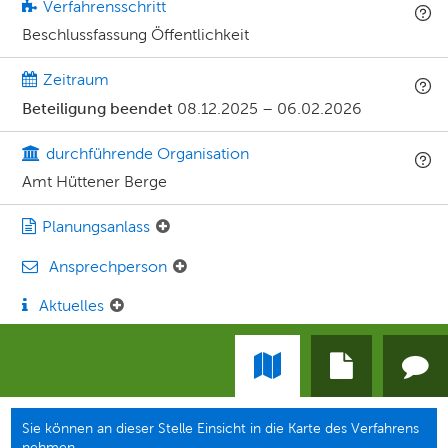
Verfahrensschritt
Beschlussfassung Öffentlichkeit
Zeitraum
Beteiligung beendet
08.12.2025
–
06.02.2026
durchführende Organisation
Amt Hüttener Berge
Planungsanlass
Ansprechperson
Aktuelles
Sie können an dieser Stelle Einsicht in die Karte des Verfahrens
nehmen.